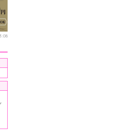
:08
ル