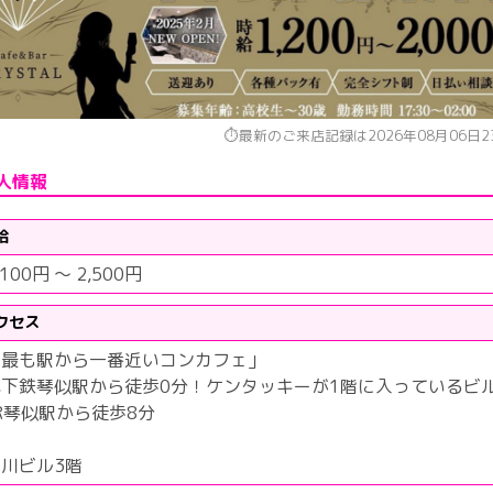
⏱最新のご来店記録は2026年08月06日23
人情報
給
,100円 ～ 2,500円
クセス
「最も駅から一番近いコンカフェ」
地下鉄琴似駅から徒歩0分！ケンタッキーが1階に入っているビ
R琴似駅から徒歩8分
川ビル3階