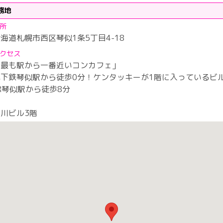
務地
所
海道札幌市西区琴似1条5丁目4-18
クセス
「最も駅から一番近いコンカフェ」
地下鉄琴似駅から徒歩0分！ケンタッキーが1階に入っているビ
R琴似駅から徒歩8分
川ビル3階