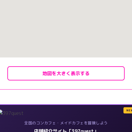
地図を大きく表示する
NE
全国のコンカフェ・メイドカフェを冒険しよう
店舗紹介サイト「397quest」