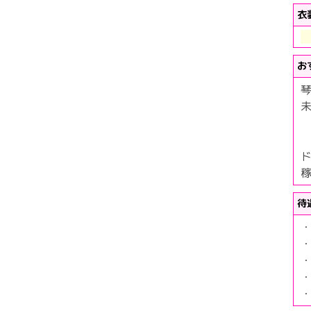
衣
お
稼
待