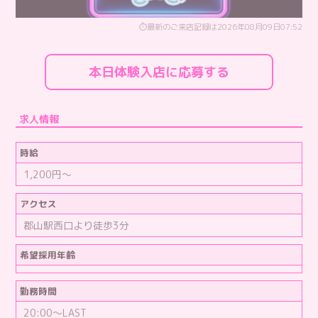
⏱最新のご来店記録は2026年08月09日07:52
本日体験入店に応募する
求人情報
時給
1,200円〜
アクセス
郡山駅西口より徒歩3分
希望採用年齢
勤務時間
20:00～LAST