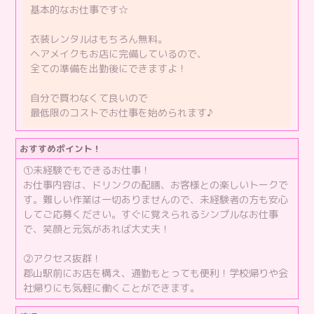
基本的なお仕事です☆
衣装レンタルはもちろん無料。
ヘアメイクもお店に完備しているので、
全ての準備を出勤後にできますよ！
自分で買わなくて良いので
最低限のコストでお仕事を始められます♪
おすすめポイント！
①未経験でもできるお仕事！
お仕事内容は、ドリンクの配膳、お客様との楽しいトークで
す。難しい作業は一切ありませんので、未経験者の方も安心
してご応募ください。すぐに覚えられるシンプルなお仕事
で、笑顔と元気があれば大丈夫！
②アクセス抜群！
郡山駅前にお店を構え、通勤もとっても便利！学校帰りや会
社帰りにも気軽に働くことができます。