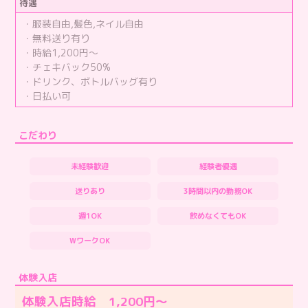
待遇
・服装自由,髪色,ネイル自由
・無料送り有り
・時給1,200円〜
・チェキバック50%
・ドリンク、ボトルバッグ有り
・日払い可
こだわり
未経験歓迎
経験者優遇
送りあり
3時間以内の勤務OK
週1OK
飲めなくてもOK
WワークOK
体験入店
体験入店時給 1,200円〜