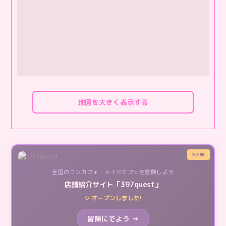
地図を大きく表示する
NEW
全国のコンカフェ・メイドカフェを冒険しよう
店舗紹介サイト「397quest」
✨ オープンしました!
冒険にでよう →