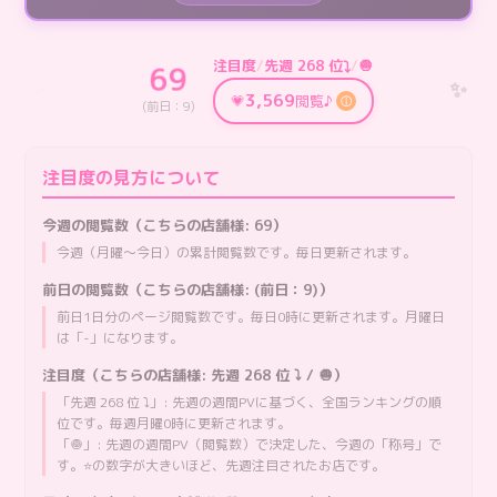
注目度
/
先週 268 位
⤵
/
🧅
69
3,569
💗
閲覧♪
ⓘ
(前日：9)
注目度の見方について
今週の閲覧数（こちらの店舗様: 69）
今週（月曜〜今日）の累計閲覧数です。毎日更新されます。
前日の閲覧数（こちらの店舗様: (前日：9)）
前日1日分のページ閲覧数です。毎日0時に更新されます。月曜日
は「-」になります。
注目度（こちらの店舗様: 先週 268 位 ⤵ / 🧅）
「先週 268 位 ⤵」: 先週の週間PVに基づく、全国ランキングの順
位です。毎週月曜0時に更新されます。
「🧅」: 先週の週間PV（閲覧数）で決定した、今週の「称号」で
す。⭐の数字が大きいほど、先週注目されたお店です。