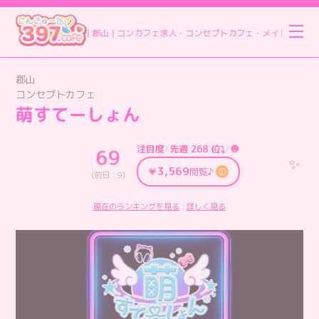
萌すてーしょん | 郡山 | コンカフェ求人・コンセプトカフェ・メイドカフェ＆
郡山
コンセプトカフェ
萌すてーしょん
注目度
/
先週 268 位
⤵
/
🧅
69
3,569
💗
閲覧♪
ⓘ
(前日：9)
現在のランキングを見る
詳しく見る
｜