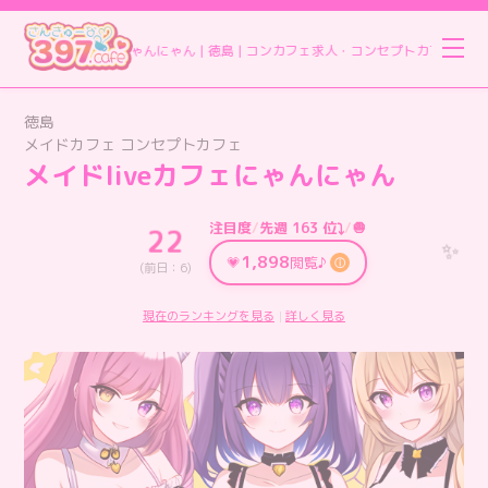
メイドliveカフェにゃんにゃん | 徳島 | コンカフェ求人・コンセプトカフェ・メ
徳島
メイドカフェ コンセプトカフェ
メイドliveカフェにゃんにゃん
注目度
/
先週 163 位
⤵
/
🧅
22
1,898
💗
閲覧♪
ⓘ
(前日：6)
現在のランキングを見る
詳しく見る
｜