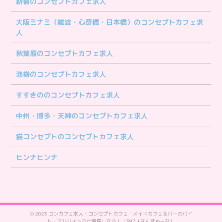
新宿のコンセプトカフェ求人
大阪ミナミ（難波・心斎橋・日本橋）のコンセプトカフェ求
人
秋葉原のコンセプトカフェ求人
池袋のコンセプトカフェ求人
すすきののコンセプトカフェ求人
中州・博多・天神のコンセプトカフェ求人
猫コンセプトのコンセプトカフェ求人
ヒンナヒンナ
© 2023 コンカフェ求人・コンセプトカフェ・メイドカフェ＆バーのバイ
ト・アルバイトお仕事探しなら！｜
397（さんきゅーな）