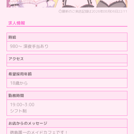
⏱最新のご来店記録は2026年08月06日22:11
求人情報
時給
980～ 深夜手当あり
アクセス
希望採用年齢
18歳から
勤務時間
19:00~3:00
シフト制
お店からのメッセージ
徳島唯一のメイドカフェです！