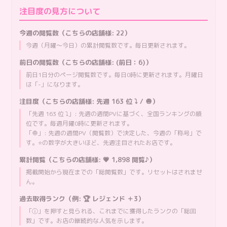
注目度の見方について
今週の閲覧数（こちらの店舗様: 22）
今週（月曜〜今日）の累計閲覧数です。毎日更新されます。
前日の閲覧数（こちらの店舗様: (前日：6)）
前日1日分のページ閲覧数です。毎日0時に更新されます。月曜日
は「-」になります。
注目度（こちらの店舗様: 先週 163 位 ⤵ / 🧅）
「先週 163 位 ⤵」: 先週の週間PVに基づく、全国ランキングの順
位です。毎週月曜0時に更新されます。
「🧅」: 先週の週間PV（閲覧数）で決定した、今週の「称号」で
す。⭐の数字が大きいほど、先週注目されたお店です。
累計閲覧（こちらの店舗様: 💗 1,898 閲覧♪）
掲載開始から現在までの「総閲覧数」です。リセットはされませ
ん。
過去取得ランク（例: 🏆 レジェンド ＋3）
「ⓘ」を押すと見られる、これまでに獲得したランクの「総回
数」です。お店の継続的な人気を示します。