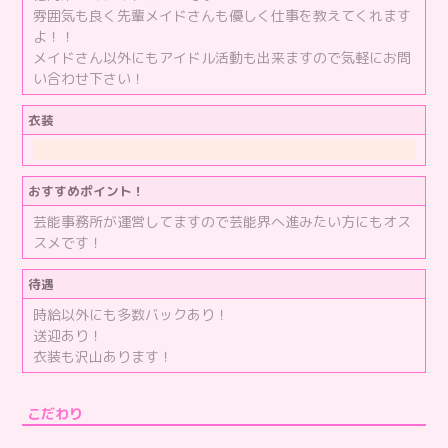
雰囲気も良く先輩メイドさんも優しく仕事を教えてくれます
よ！！
メイドさん以外にもアイドル活動も出来ますので気軽にお問
い合わせ下さい！
衣装
おすすめポイント！
芸能事務所が運営してますので芸能界へ進みたい方にもオス
スメです！
待遇
時給以外にも多数バックあり！
送迎あり！
衣装も沢山あります！
こだわり