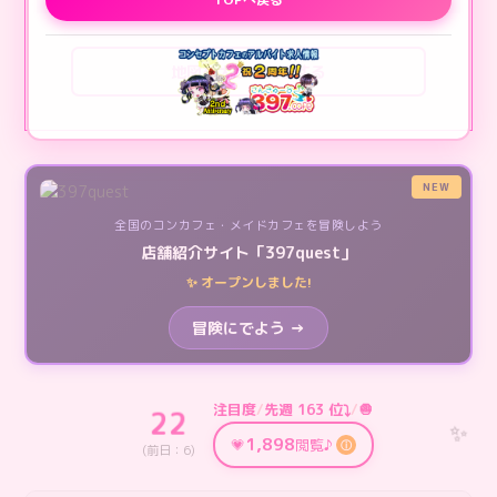
地図を大きく表示する
NEW
全国のコンカフェ・メイドカフェを冒険しよう
店舗紹介サイト「397quest」
✨ オープンしました!
冒険にでよう →
注目度
/
先週 163 位
⤵
/
🧅
22
1,898
💗
閲覧♪
ⓘ
(前日：6)